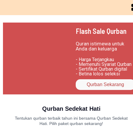
Flash Sale Qurban
Quran istimewa untuk
Anda dan keluarga
- Harga Terjangkau
- Memenuhi Syariat Qurban
- Sertifikat Qurban digital
- Betina lolos seleksi
Qurban Sekarang
Qurban Sedekat Hati
Tentukan qurban terbaik tahun ini bersama Qurban Sedekat
Hati. Pilih paket qurban sekarang!