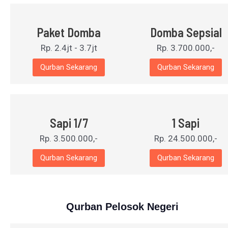
Paket Domba
Domba Sepsial
Rp. 2.4jt - 3.7jt
Rp. 3.700.000,-
Qurban Sekarang
Qurban Sekarang
Sapi 1/7
1 Sapi
Rp. 3.500.000,-
Rp. 24.500.000,-
Qurban Sekarang
Qurban Sekarang
Qurban Pelosok Negeri