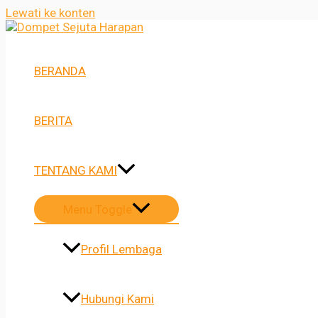
Lewati ke konten
BERANDA
BERITA
TENTANG KAMI
Menu Toggle
Profil Lembaga
Hubungi Kami