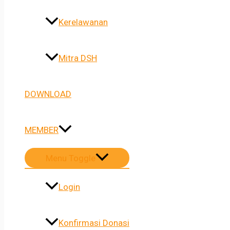
Kerelawanan
Mitra DSH
DOWNLOAD
MEMBER
Menu Toggle
Login
Konfirmasi Donasi