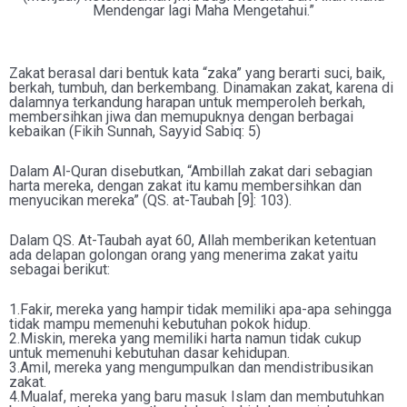
Mendengar lagi Maha Mengetahui.”
Zakat berasal dari bentuk kata “zaka” yang berarti suci, baik,
berkah, tumbuh, dan berkembang. Dinamakan zakat, karena di
dalamnya terkandung harapan untuk memperoleh berkah,
membersihkan jiwa dan memupuknya dengan berbagai
kebaikan (Fikih Sunnah, Sayyid Sabiq: 5)
Dalam Al-Quran disebutkan, “Ambillah zakat dari sebagian
harta mereka, dengan zakat itu kamu membersihkan dan
menyucikan mereka” (QS. at-Taubah [9]: 103).
Dalam QS. At-Taubah ayat 60, Allah memberikan ketentuan
ada delapan golongan orang yang menerima zakat yaitu
sebagai berikut:
1.Fakir, mereka yang hampir tidak memiliki apa-apa sehingga
tidak mampu memenuhi kebutuhan pokok hidup.
2.Miskin, mereka yang memiliki harta namun tidak cukup
untuk memenuhi kebutuhan dasar kehidupan.
3.Amil, mereka yang mengumpulkan dan mendistribusikan
zakat.
4.Mualaf, mereka yang baru masuk Islam dan membutuhkan