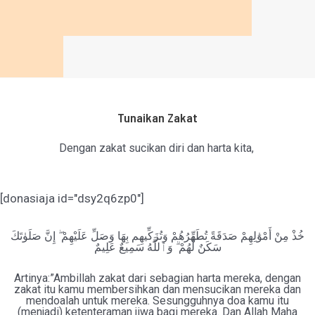
Tunaikan Zakat
Dengan zakat sucikan diri dan harta kita,
[donasiaja id="dsy2q6zp0"]
خُذْ مِنْ أَمْوَٰلِهِمْ صَدَقَةً تُطَهِّرُهُمْ وَتُزَكِّيهِم بِهَا وَصَلِّ عَلَيْهِمْ ۖ إِنَّ صَلَوٰتَكَ
سَكَنٌ لَّهُمْ ۗ وَٱللَّهُ سَمِيعٌ عَلِيمٌ
Artinya:”Ambillah zakat dari sebagian harta mereka, dengan
zakat itu kamu membersihkan dan mensucikan mereka dan
mendoalah untuk mereka. Sesungguhnya doa kamu itu
(menjadi) ketenteraman jiwa bagi mereka. Dan Allah Maha