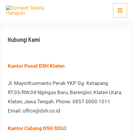
Lewati
Mai
ke
Men
konten
Hubungi Kami
Kantor Pusat DSH Klaten
Jl. MayorKusmanto Perak YKP Gg. Ketapang
RT.03/RW.04 Ngingas Baru, Barenglor, Klaten Utara,
Klaten, Jawa Tengah. Phone
: 0857 0000 1011
Email: office@dsh.co.id
Kantor Cabang DSH SOLO