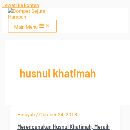
Lewati ke konten
Main Menu
husnul khatimah
Hidayah
/
Oktober 24, 2018
Merencanakan Husnul Khatimah, Meraih