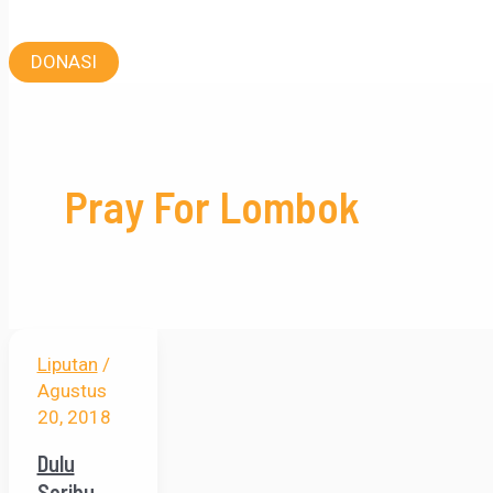
DONASI
Pray For Lombok
Liputan
/
Agustus
20, 2018
Dulu
Seribu