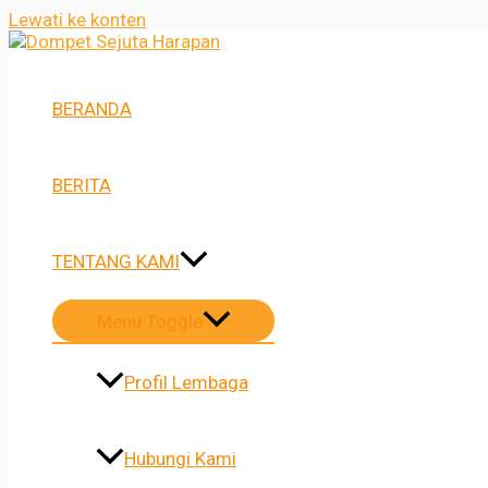
Lewati ke konten
BERANDA
BERITA
TENTANG KAMI
Menu Toggle
Profil Lembaga
Hubungi Kami