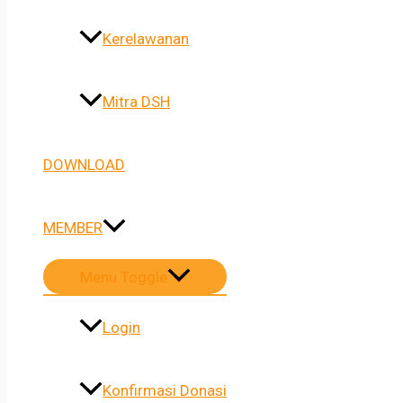
Kerelawanan
Mitra DSH
DOWNLOAD
MEMBER
Menu Toggle
Login
Konfirmasi Donasi