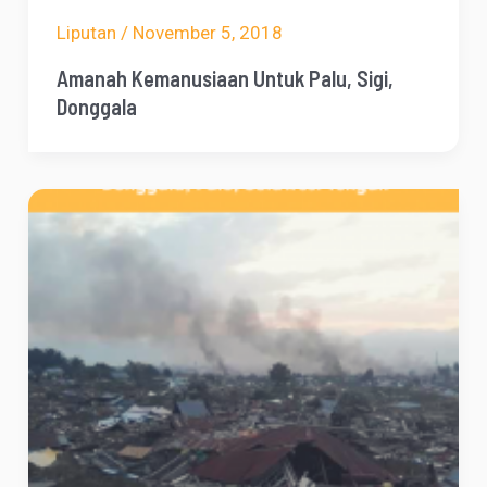
Liputan
/
November 5, 2018
Amanah Kemanusiaan Untuk Palu, Sigi,
Donggala