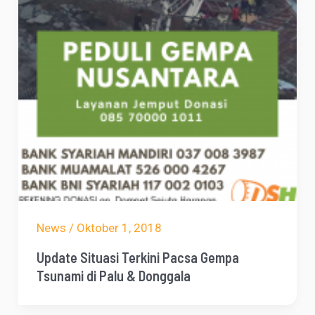
News
/
Oktober 1, 2018
Update Situasi Terkini Pacsa Gempa
Tsunami di Palu & Donggala