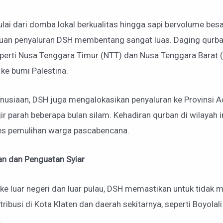
ai dari domba lokal berkualitas hingga sapi bervolume besa
gkauan penyaluran DSH membentang sangat luas. Daging qurba
perti Nusa Tenggara Timur (NTT) dan Nusa Tenggara Barat (N
e bumi Palestina.
usiaan, DSH juga mengalokasikan penyaluran ke Provinsi Aceh
r parah beberapa bulan silam. Kehadiran qurban di wilayah
ses pemulihan warga pascabencana.
an dan Penguatan Syiar
e luar negeri dan luar pulau, DSH memastikan untuk tidak m
tribusi di Kota Klaten dan daerah sekitarnya, seperti Boyolal
.