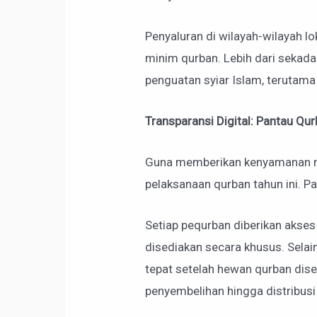
Penyaluran di wilayah-wilayah l
minim qurban. Lebih dari sekada
penguatan syiar Islam, terutama
Transparansi Digital: Pantau Q
Guna memberikan kenyamanan ma
pelaksanaan qurban tahun ini. 
Setiap pequrban diberikan akse
disediakan secara khusus. Selai
tepat setelah hewan qurban dis
penyembelihan hingga distribusi