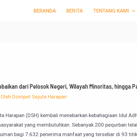
BERANDA
BERITA
TENTANG KAMI
baikan dari Pelosok Negeri, Wilayah Minoritas, hingga P
 Oleh
Dompet Sejuta Harapan
ta Harapan (DSH) kembali menebarkan kebahagiaan Idul Adh
syarakat yang membutuhkan. Sebanyak 200 pequrban tela
man bagi 7.632 penerima manfaat yang tersebar di 93 titik