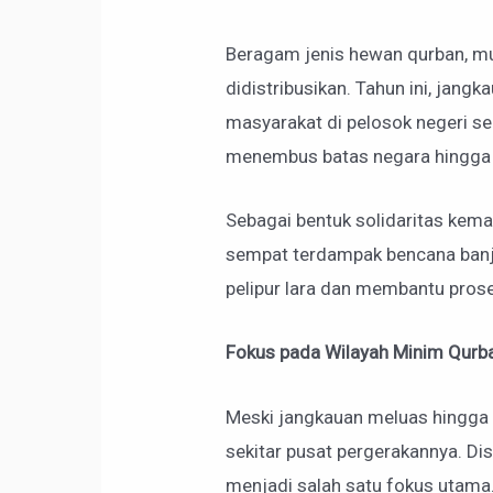
Beragam jenis hewan qurban, mul
didistribusikan. Tahun ini, jan
masyarakat di pelosok negeri se
menembus batas negara hingga k
Sebagai bentuk solidaritas keman
sempat terdampak bencana banji
pelipur lara dan membantu pro
Fokus pada Wilayah Minim Qurb
Meski jangkauan meluas hingga k
sekitar pusat pergerakannya. Dis
menjadi salah satu fokus utama