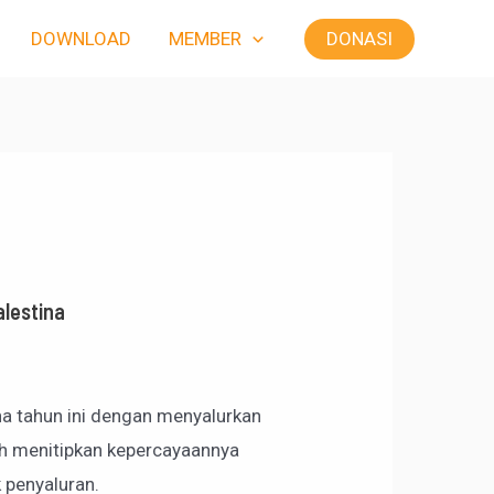
DONASI
DOWNLOAD
MEMBER
alestina
a tahun ini dengan menyalurkan
h menitipkan kepercayaannya
 penyaluran.