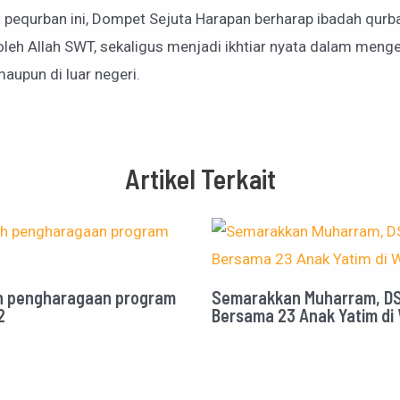
00 pequrban ini, Dompet Sejuta Harapan berharap ibadah qurb
leh Allah SWT, sekaligus menjadi ikhtiar nyata dalam menge
maupun di luar negeri.
Artikel Terkait
aih pengharagaan program
Semarakkan Muharram, DSH
2
Bersama 23 Anak Yatim di