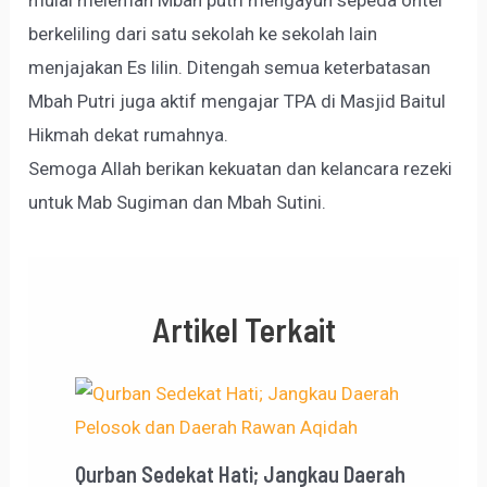
mulai melemah Mbah putri mengayuh sepeda ontel
berkeliling dari satu sekolah ke sekolah lain
menjajakan Es lilin. Ditengah semua keterbatasan
Mbah Putri juga aktif mengajar TPA di Masjid Baitul
Hikmah dekat rumahnya.
Semoga Allah berikan kekuatan dan kelancara rezeki
untuk Mab Sugiman dan Mbah Sutini.
Artikel Terkait
Qurban Sedekat Hati; Jangkau Daerah