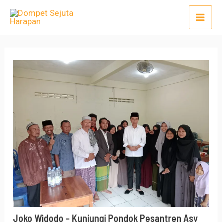
Lewati
Post
Mai
ke
navigation
Men
konten
Joko Widodo – Kunjungi Pondok Pesantren Asy