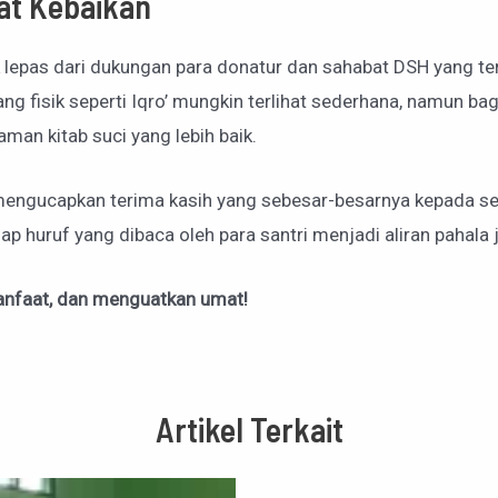
at Kebaikan
ak lepas dari dukungan para donatur dan sahabat DSH yang t
 fisik seperti Iqro’ mungkin terlihat sederhana, namun bagi 
an kitab suci yang lebih baik.
mengucapkan terima kasih yang sebesar-besarnya kepada se
p huruf yang dibaca oleh para santri menjadi aliran pahala j
anfaat, dan menguatkan umat!
Artikel Terkait