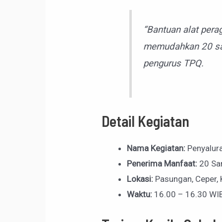
“Bantuan alat pera
memudahkan 20 san
pengurus TPQ.
Detail Kegiatan
Nama Kegiatan:
Penyalura
Penerima Manfaat:
20 San
Lokasi:
Pasungan, Ceper, 
Waktu:
16.00 – 16.30 WI