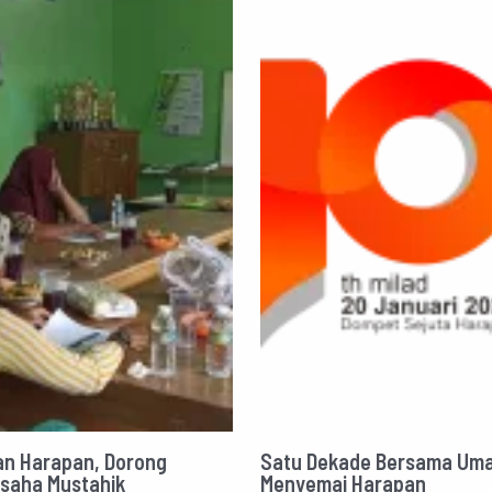
n Harapan, Dorong
Satu Dekade Bersama Uma
Usaha Mustahik
Menyemai Harapan