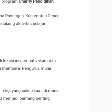
ui program
Charity Pendidikan
.
esa Pasungan, Kecamatan Ceper,
ndukung aktivitas belajar
di lokasi ini sempat vakum dan
li membara. Pengurus mulai
religi yang cukup kuat, di mana
Q menjadi benteng penting