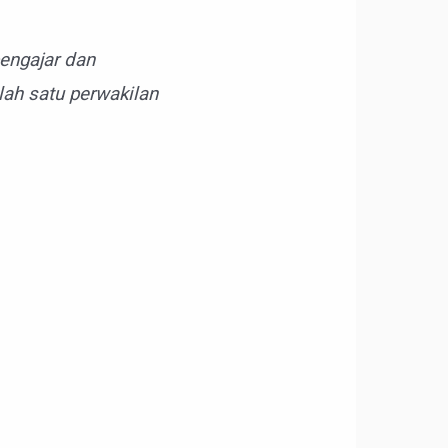
pengajar dan
ah satu perwakilan