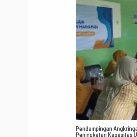
Pendampingan Angkringa
Peningkatan Kapasitas 