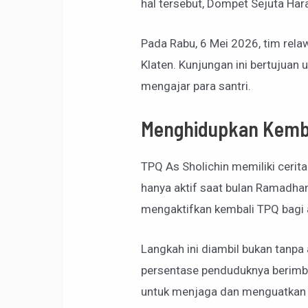
hal tersebut, Dompet Sejuta Har
Pada Rabu, 6 Mei 2026, tim re
Klaten. Kunjungan ini bertujuan
mengajar para santri.
Menghidupkan Kembal
TPQ As Sholichin memiliki cerit
hanya aktif saat bulan Ramadha
mengaktifkan kembali TPQ bagi an
Langkah ini diambil bukan tanpa
persentase penduduknya berimb
untuk menjaga dan menguatkan a