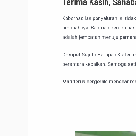
Terima Kasih, Sahab
Keberhasilan penyaluran ini tid
amanahnya. Bantuan berupa barang
adalah jembatan menuju pemaham
Dompet Sejuta Harapan Klaten 
perantara kebaikan. Semoga setia
Mari terus bergerak, menebar m