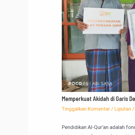
Memperkuat Akidah di Garis De
Tinggalkan Komentar
/
Liputan
/
Pendidikan Al-Qur’an adalah fo