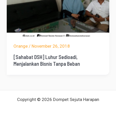
Orange
/
November 26, 2018
[Sahabat DSH] Luhur Sedioadi,
Menjalankan Bisnis Tanpa Beban
Copyright © 2026 Dompet Sejuta Harapan