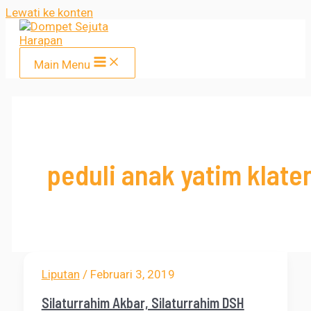
Lewati ke konten
Main Menu
peduli anak yatim klate
Liputan
/
Februari 3, 2019
Silaturrahim Akbar, Silaturrahim DSH