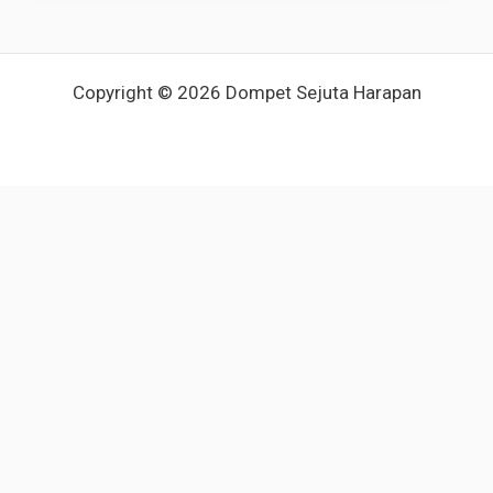
Copyright © 2026 Dompet Sejuta Harapan