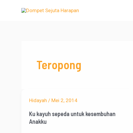
Lewati
ke
konten
Teropong
Hidayah
/
Mei 2, 2014
Ku kayuh sepeda untuk kesembuhan
Anakku