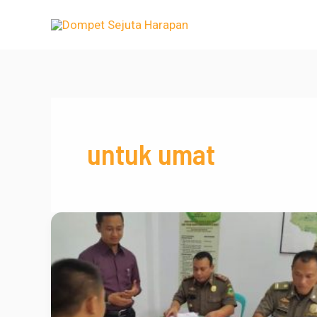
Lewati
ke
konten
untuk umat