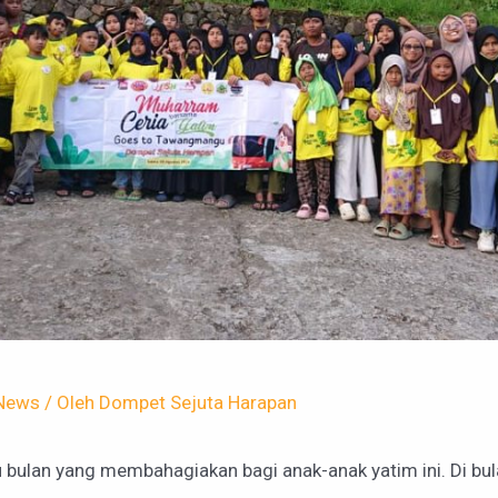
News
/ Oleh
Dompet Sejuta Harapan
bulan yang membahagiakan bagi anak-anak yatim ini. Di bula