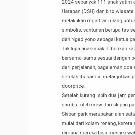
2024 sebanyak 111 anak yatim d
Harapan (DSH) dan biro wiasata
melakukan registrasi ulang untu
simbolis, santunan berupa tas se
dan Ngadiyono sebagai ketua pe
Tak lupa anak-anak di berikan 
bersama-sama sesuai dengan pen
dari perjalanan, bagaiaman doa 
setelah itu sambil melanjutkan 
doorprice.
Setelah kurang lebih dua jam per
sambut oleh crew dari skipan pa
Skipan park merupakan alah sat
mulai dari kolam renang, kereta a
dimana mereka bisa menaiki waha