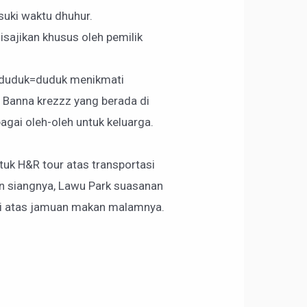
uki waktu dhuhur.
sajikan khusus oleh pemilik
ng duduk=duduk menikmati
 Banna krezzz yang berada di
gai oleh-oleh untuk keluarga.
tuk H&R tour atas transportasi
n siangnya, Lawu Park suasanan
ai atas jamuan makan malamnya.