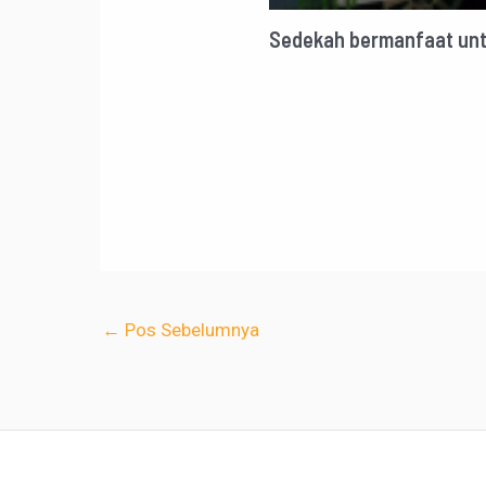
Sedekah bermanfaat unt
←
Pos Sebelumnya