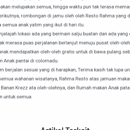
eakan melupakan semua, hingga waktu pun tak terasa memas
rikutnya, rombongan di jamu oleh oleh Resto Rahma yang di
emua anak yatim yang ikut di hari itu.
enjelajah lokasi ada yang bermain salju buatan dan ada ya
ak merasa puas perjalanan berlanjut menuju pusat oleh-oleh
ak mendapatkan oleh-oleh gratis untuk di bawa pulang seba
n Anak pantai di colomadu.
 berjalan sesuai yang di harapkan, Terima kasih tak lupa un
s semua wahanan wisatanya, Rahma Resto atas jamuan maka
, Banan Krezz ata oleh-olehnya, dan Rumah makan Anak pat
n untuk semua.