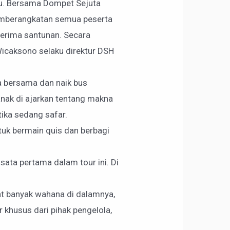
gu. Bersama Dompet Sejuta
pemberangkatan semua peserta
nerima santunan. Secara
 Wicaksono selaku direktur DSH
a bersama dan naik bus
nak di ajarkan tentang makna
ika sedang safar.
tuk bermain quis dan berbagi
sata pertama dalam tour ini. Di
at banyak wahana di dalamnya,
r khusus dari pihak pengelola,