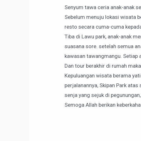
Senyum tawa ceria anak-anak s
Sebelum menuju lokasi wisata be
resto secara cuma-cuma kepada s
Tiba di Lawu park, anak-anak m
suasana sore. setelah semua an
kawasan tawangmangu. Setiap an
Dan tour berakhir di rumah maka
Kepuluangan wisata berama yatim
perjalanannya, Skipan Park ata
senja yang sejuk di pegunungan
Semoga Allah berikan keberkaha