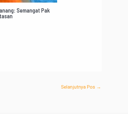
Lanang: Semangat Pak
tasan
Selanjutnya Pos
→