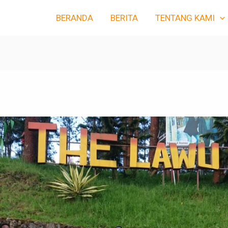
BERANDA
BERITA
TENTANG KAMI