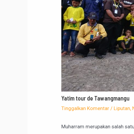
Yatim tour de Tawangmangu
Tinggalkan Komentar
/
Liputan
,
Muharram merupakan salah satu 