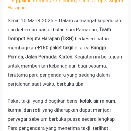
Tinggalkan Komentar
/
Liputan
/ Oleh
Dompet Sejuta
Harapan
Senin 10 Maret 2025 – Dalam semangat kepedulian
dan kebersamaan di bulan suci Ramadan,
Team
Dompet Sejuta Harapan (DSH)
berkesempatan
membagikan
±150 paket takjil
di area
Bangjo
Pemda, Jalan Pemuda, Klaten
. Kegiatan ini bertujuan
untuk memberikan kebahagiaan bagi sesama,
terutama para pengendara yang sedang dalam
perjalanan saat waktu berbuka tiba.
Paket takjil yang dibagikan berisi
kolak, air minum,
kurma, dan roti
, yang diharapkan dapat menjadi
penyegar sebelum berbuka puasa secara lengkap.
Para pengendara yang menerima takjil terlihat