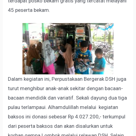
terdapat posko bekam gratis yang tercatat melayani
45 peserta bekam.
Dalam kegiatan ini, Perpustakaan Bergerak DSH juga
turut menghibur anak-anak sekitar dengan bacaan-
bacaan mendidik dan variatif. Sekali dayung dua tiga
pulau terlampaui. Alhamdulillah melalui kegiatan
baksos ini donasi sebesar Rp 4.027.200,- terkumpul
dari peserta baksos dan akan disalurkan untuk
korban gempa Lombok melalui relawan DSH. Selain