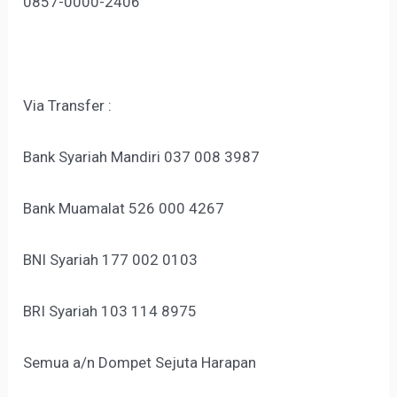
0857-0000-2406
Via Transfer :
Bank Syariah Mandiri 037 008 3987
Bank Muamalat 526 000 4267
BNI Syariah 177 002 0103
BRI Syariah 103 114 8975
Semua a/n Dompet Sejuta Harapan