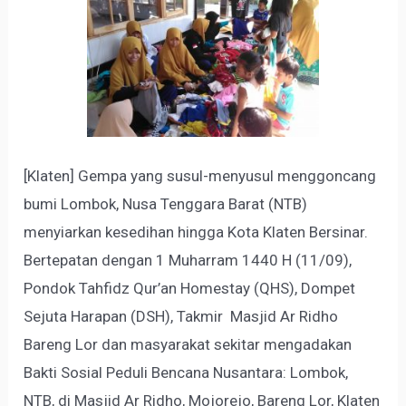
[Klaten] Gempa yang susul-menyusul menggoncang
bumi Lombok, Nusa Tenggara Barat (NTB)
menyiarkan kesedihan hingga Kota Klaten Bersinar.
Bertepatan dengan 1 Muharram 1440 H (11/09),
Pondok Tahfidz Qur’an Homestay (QHS), Dompet
Sejuta Harapan (DSH), Takmir Masjid Ar Ridho
Bareng Lor dan masyarakat sekitar mengadakan
Bakti Sosial Peduli Bencana Nusantara: Lombok,
NTB, di Masjid Ar Ridho, Mojorejo, Bareng Lor, Klaten