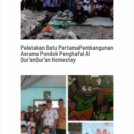
Peletakan Batu PertamaPembangunan
Asrama Pondok Penghafal Al
Qur’anQur’an Homestay