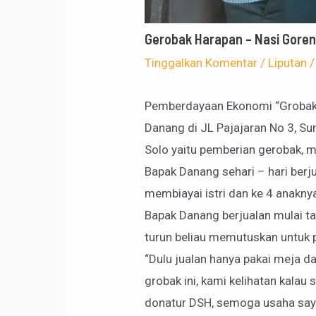
Gerobak Harapan – Nasi Goren
Tinggalkan Komentar
/
Liputan
/
Pemberdayaan Ekonomi “Grobak 
Danang di JL Pajajaran No 3, 
Solo yaitu pemberian gerobak, 
Bapak Danang sehari – hari berju
membiayai istri dan ke 4 anakny
Bapak Danang berjualan mulai t
turun beliau memutuskan untuk 
“Dulu jualan hanya pakai meja da
grobak ini, kami kelihatan kalau
donatur DSH, semoga usaha sa