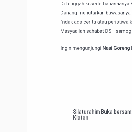
Di tenggah kesederhananaanya 
Danang menuturkan bawasanya a
“ndak ada cerita atau peristiwa
Masyaallah sahabat DSH semoga 
Ingin mengunjungi
Nasi Goreng 
Silaturahim Buka bersam
Klaten