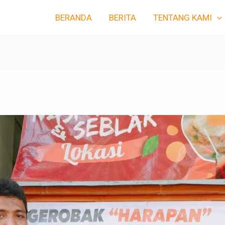
BERANDA
BERITA
TENTANG KAMI