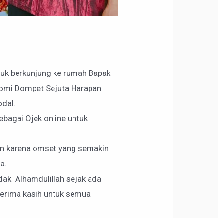
uk berkunjung ke rumah Bapak
nomi Dompet Sejuta Harapan
odal.
sebagai Ojek online untuk
mun karena omset yang semakin
a.
 ndak Alhamdulillah sejak ada
 terima kasih untuk semua