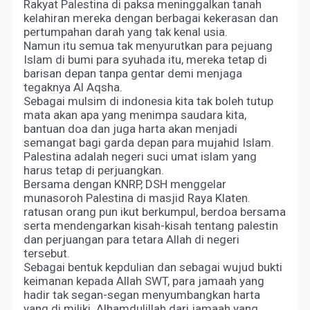
Rakyat Palestina di paksa meninggalkan tanah
kelahiran mereka dengan berbagai kekerasan dan
pertumpahan darah yang tak kenal usia.
Namun itu semua tak menyurutkan para pejuang
Islam di bumi para syuhada itu, mereka tetap di
barisan depan tanpa gentar demi menjaga
tegaknya Al Aqsha.
Sebagai mulsim di indonesia kita tak boleh tutup
mata akan apa yang menimpa saudara kita,
bantuan doa dan juga harta akan menjadi
semangat bagi garda depan para mujahid Islam.
Palestina adalah negeri suci umat islam yang
harus tetap di perjuangkan.
Bersama dengan KNRP, DSH menggelar
munasoroh Palestina di masjid Raya Klaten.
ratusan orang pun ikut berkumpul, berdoa bersama
serta mendengarkan kisah-kisah tentang palestin
dan perjuangan para tetara Allah di negeri
tersebut.
Sebagai bentuk kepdulian dan sebagai wujud bukti
keimanan kepada Allah SWT, para jamaah yang
hadir tak segan-segan menyumbangkan harta
yang di miliki. Alhamdulillah dari jamaah yang