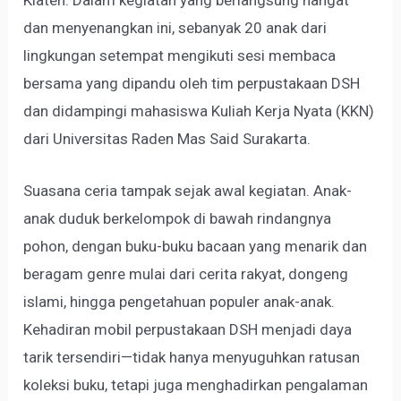
Klaten. Dalam kegiatan yang berlangsung hangat
dan menyenangkan ini, sebanyak 20 anak dari
lingkungan setempat mengikuti sesi membaca
bersama yang dipandu oleh tim perpustakaan DSH
dan didampingi mahasiswa Kuliah Kerja Nyata (KKN)
dari Universitas Raden Mas Said Surakarta.
Suasana ceria tampak sejak awal kegiatan. Anak-
anak duduk berkelompok di bawah rindangnya
pohon, dengan buku-buku bacaan yang menarik dan
beragam genre mulai dari cerita rakyat, dongeng
islami, hingga pengetahuan populer anak-anak.
Kehadiran mobil perpustakaan DSH menjadi daya
tarik tersendiri—tidak hanya menyuguhkan ratusan
koleksi buku, tetapi juga menghadirkan pengalaman