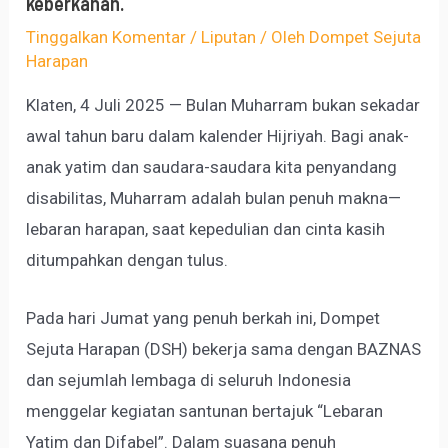
keberkahan.
Tinggalkan Komentar
/
Liputan
/ Oleh
Dompet Sejuta
Harapan
Klaten, 4 Juli 2025 — Bulan Muharram bukan sekadar
awal tahun baru dalam kalender Hijriyah. Bagi anak-
anak yatim dan saudara-saudara kita penyandang
disabilitas, Muharram adalah bulan penuh makna—
lebaran harapan, saat kepedulian dan cinta kasih
ditumpahkan dengan tulus.
Pada hari Jumat yang penuh berkah ini, Dompet
Sejuta Harapan (DSH) bekerja sama dengan BAZNAS
dan sejumlah lembaga di seluruh Indonesia
menggelar kegiatan santunan bertajuk “Lebaran
Yatim dan Difabel”. Dalam suasana penuh