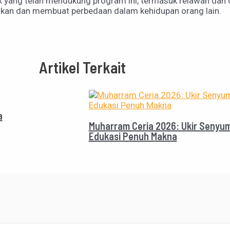
yang telah mendukung program ini, termasuk relawan dan d
baikan dan membuat perbedaan dalam kehidupan orang lain.
Artikel Terkait
a
Muharram Ceria 2026: Ukir Senyu
Edukasi Penuh Makna