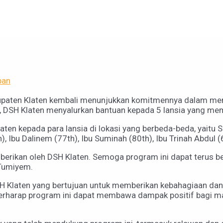
pan
abupaten Klaten kembali menunjukkan komitmennya dalam 
 DSH Klaten menyalurkan bantuan kepada 5 lansia yang mem
ten kepada para lansia di lokasi yang berbeda-beda, yaitu S
Ibu Dalinem (77th), Ibu Suminah (80th), Ibu Trinah Abdul (6
diberikan oleh DSH Klaten. Semoga program ini dapat terus
 Tumiyem.
H Klaten yang bertujuan untuk memberikan kebahagiaan da
erharap program ini dapat membawa dampak positif bagi m