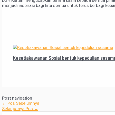
DSH Klaten mengucapkan terima kasih kepada semua pihak 
menjadi inspirasi bagi kita semua untuk terus berbagi ke
Kesetiakawanan Sosial bentuk kepedulian sesam
Post navigation
←
Pos Sebelumnya
Selanjutnya Pos
→