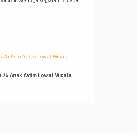
onatur. Semoga kegiatan ini dapat
m 75 Anak Yatim Lewat Wisata