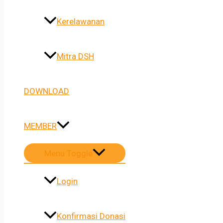
Kerelawanan
Mitra DSH
DOWNLOAD
MEMBER
Menu Toggle
Login
Konfirmasi Donasi