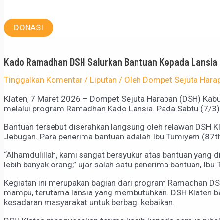
DONASI
Kado Ramadhan DSH Salurkan Bantuan Kepada Lansia
Tinggalkan Komentar
/
Liputan
/ Oleh
Dompet Sejuta Hara
Klaten, 7 Maret 2026 – Dompet Sejuta Harapan (DSH) K
melalui program Ramadhan Kado Lansia. Pada Sabtu (7/3),
Bantuan tersebut diserahkan langsung oleh relawan DSH Kla
Jebugan. Para penerima bantuan adalah Ibu Tumiyem (87th), 
“Alhamdulillah, kami sangat bersyukur atas bantuan yang 
lebih banyak orang,” ujar salah satu penerima bantuan, Ibu
Kegiatan ini merupakan bagian dari program Ramadhan DS
mampu, terutama lansia yang membutuhkan. DSH Klaten b
kesadaran masyarakat untuk berbagi kebaikan.