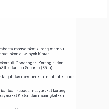
membantu masyarakat kurang mampu
butuhkan di wilayah Klaten.
ekarsuli, Gondangan, Karanglo, dan
8th), dan Ibu Suparno (85th).
 berlanjut dan memberikan manfaat kepada
n bantuan kepada masyarakat kurang
asyarakat Klaten dan meningkatkan