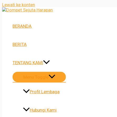
Lewati ke konten
BERANDA
BERITA
TENTANG KAMI
Menu Toggle
Profil Lembaga
Hubungi Kami