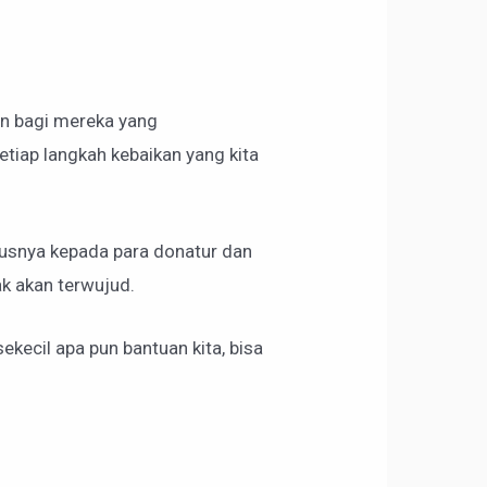
an bagi mereka yang
tiap langkah kebaikan yang kita
usnya kepada para donatur dan
ak akan terwujud.
kecil apa pun bantuan kita, bisa