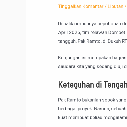
Tinggalkan Komentar
/
Liputan
/
Di balik rimbunnya pepohonan di
April 2026, tim relawan Dompe
tangguh, Pak Ramto, di Dukuh R
Kunjungan ini merupakan bagian
saudara kita yang sedang diuji 
Keteguhan di Tengah
Pak Ramto bukanlah sosok yang as
berbagai proyek. Namun, sebuah
kuat membuat beliau mengalami 