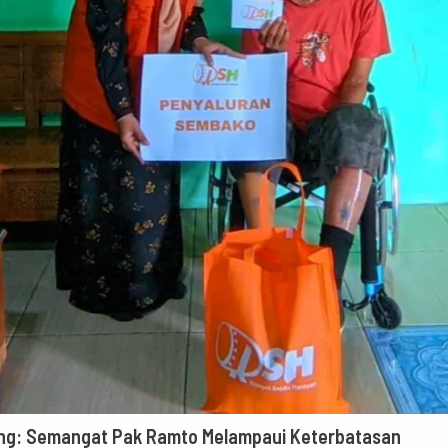
ng: Semangat Pak Ramto Melampaui Keterbatasan