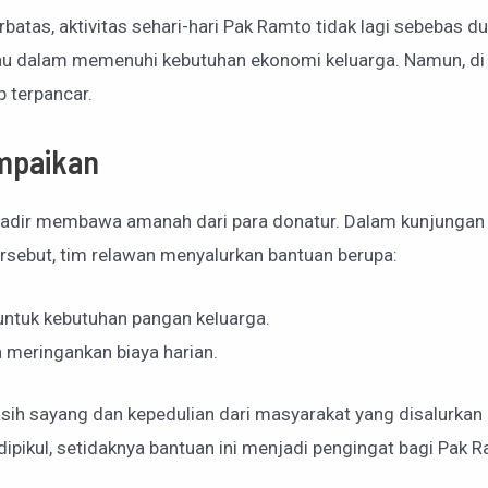
erbatas, aktivitas sehari-hari Pak Ramto tidak lagi sebebas d
 dalam memenuhi kebutuhan ekonomi keluarga. Namun, di te
 terpancar.
mpaikan
 hadir membawa amanah dari para donatur. Dalam kunjungan
rsebut, tim relawan menyalurkan bantuan berupa:
ntuk kebutuhan pangan keluarga.
 meringankan biaya harian.
sih sayang dan kepedulian dari masyarakat yang disalurkan 
pikul, setidaknya bantuan ini menjadi pengingat bagi Pak R