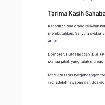
Terima Kasih Sahab
Kehadiran dua orang relawan kam
membutuhkan. Senyum syukur yang
ambil.
Dompet Sejuta Harapan (DSH) Ka
semua pihak yang telah menjadi 
Mari kita terus bergandengan ta
jadi adalah jawaban dari doa-