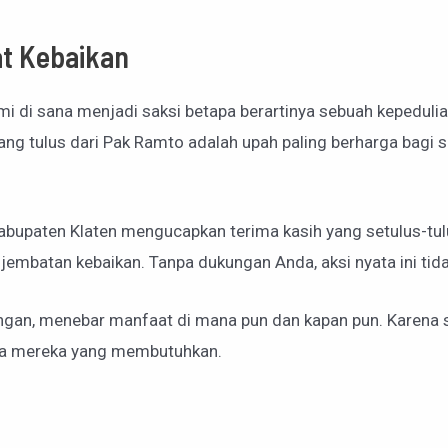
at Kebaikan
i di sana menjadi saksi betapa berartinya sebuah kepeduli
 tulus dari Pak Ramto adalah upah paling berharga bagi se
bupaten Klaten mengucapkan terima kasih yang setulus-tul
jembatan kebaikan. Tanpa dukungan Anda, aksi nyata ini tid
ngan, menebar manfaat di mana pun dan kapan pun. Karena se
doa mereka yang membutuhkan.