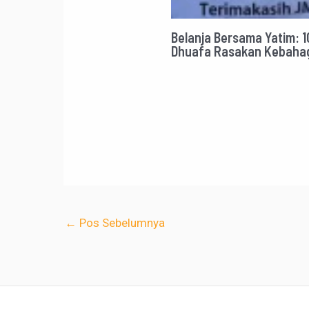
Belanja Bersama Yatim: 
Dhuafa Rasakan Kebahag
←
Pos Sebelumnya