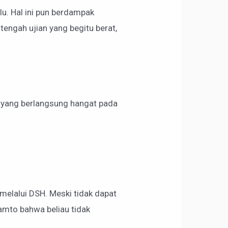
ulu. Hal ini pun berdampak
ngah ujian yang begitu berat,
 yang berlangsung hangat pada
melalui DSH. Meski tidak dapat
amto bahwa beliau tidak