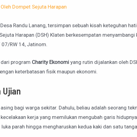
 Oleh
Dompet Sejuta Harapan
 Desa Randu Lanang, tersimpan sebuah kisah keteguhan hati 
t Sejuta Harapan (DSH) Klaten berkesempatan menyambangi 
T 07/RW 14, Jatinom.
 dari program
Charity Ekonomi
yang rutin dijalankan oleh 
dengan keterbatasan fisik maupun ekonomi.
 Ujian
ing bagi warga sekitar. Dahulu, beliau adalah seorang teknisi
 kecelakaan kerja yang memilukan mengubah garis hidupnya.
luka parah hingga mengharuskan kedua kaki dan satu tanga