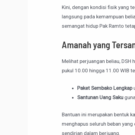
Kini, dengan kondisi fisik yang t
langsung pada kemampuan beliau
semangat hidup Pak Ramto tetap
Amanah yang Tersa
Melihat perjuangan beliau, DSH
pukul 10.00 hingga 11.00 WIB te
Paket Sembako Lengkap
u
Santunan Uang Saku
guna
Bantuan ini merupakan bentuk ka
menghapus seluruh beban yang di
sendirian dalam berjuang.