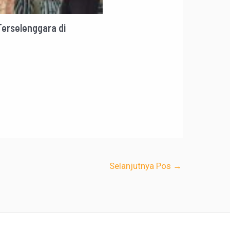
Terselenggara di
Selanjutnya Pos
→