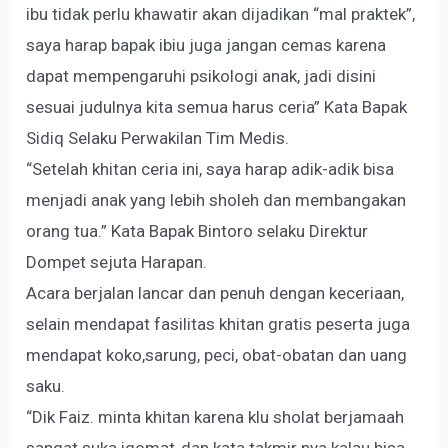
ibu tidak perlu khawatir akan dijadikan “mal praktek”,
saya harap bapak ibiu juga jangan cemas karena
dapat mempengaruhi psikologi anak, jadi disini
sesuai judulnya kita semua harus ceria” Kata Bapak
Sidiq Selaku Perwakilan Tim Medis.
“Setelah khitan ceria ini, saya harap adik-adik bisa
menjadi anak yang lebih sholeh dan membangakan
orang tua.” Kata Bapak Bintoro selaku Direktur
Dompet sejuta Harapan.
Acara berjalan lancar dan penuh dengan keceriaan,
selain mendapat fasilitas khitan gratis peserta juga
mendapat koko,sarung, peci, obat-obatan dan uang
saku.
“Dik Faiz. minta khitan karena klu sholat berjamaah