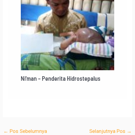
Ni’man – Penderita Hidrostepalus
←
Pos Sebelumnya
Selanjutnya Pos
→