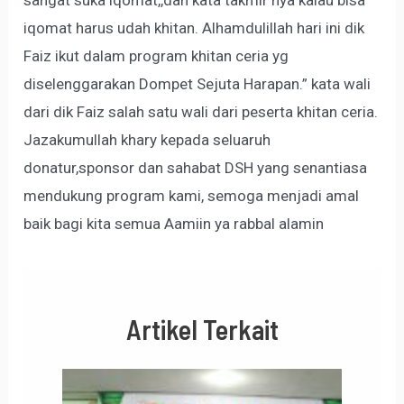
sangat suka iqomat,,dan kata takmir nya kalau bisa
iqomat harus udah khitan. Alhamdulillah hari ini dik
Faiz ikut dalam program khitan ceria yg
diselenggarakan Dompet Sejuta Harapan.” kata wali
dari dik Faiz salah satu wali dari peserta khitan ceria.
Jazakumullah khary kepada seluaruh
donatur,sponsor dan sahabat DSH yang senantiasa
mendukung program kami, semoga menjadi amal
baik bagi kita semua Aamiin ya rabbal alamin
Artikel Terkait