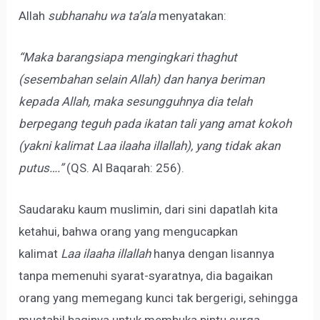
Allah
subhanahu wa ta’ala
menyatakan:
“Maka barangsiapa mengingkari thaghut
(sesembahan selain Allah) dan hanya beriman
kepada Allah, maka sesungguhnya dia telah
berpegang teguh pada ikatan tali yang amat kokoh
(yakni kalimat Laa ilaaha illallah), yang tidak akan
putus….”
(QS. Al Baqarah: 256).
Saudaraku kaum muslimin, dari sini dapatlah kita
ketahui, bahwa orang yang mengucapkan
kalimat
Laa ilaaha illallah
hanya dengan lisannya
tanpa memenuhi syarat-syaratnya, dia bagaikan
orang yang memegang kunci tak bergerigi, sehingga