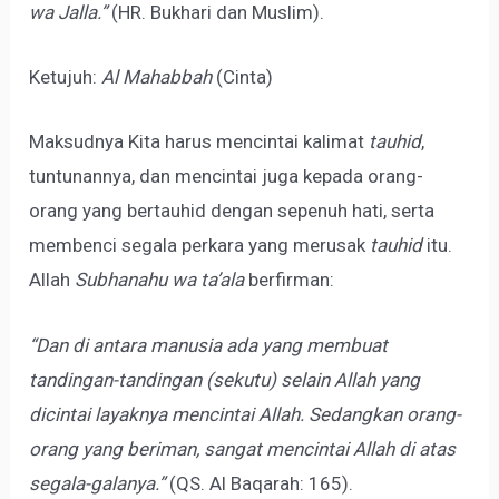
wa Jalla.”
(HR. Bukhari dan Muslim).
Ketujuh:
Al Mahabbah
(Cinta)
Maksudnya Kita harus mencintai kalimat
tauhid
,
tuntunannya, dan mencintai juga kepada orang-
orang yang bertauhid dengan sepenuh hati, serta
membenci segala perkara yang merusak
tauhid
itu.
Allah
Subhanahu wa ta’ala
berfirman:
“Dan di antara manusia ada yang membuat
tandingan-tandingan (sekutu) selain Allah yang
dicintai layaknya mencintai Allah. Sedangkan orang-
orang yang beriman, sangat mencintai Allah di atas
segala-galanya.”
(QS. Al Baqarah: 165).