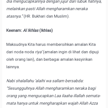
dia mengucapkannya dengan jujur dari lubuk hatinya,
melainkan pasti Allah mengharamkan neraka
atasnya.”
(HR. Bukhari dan Muslim).
Keenam:
Al Ikhlas
(Ikhlas)
Maksudnya Kita harus membersihkan amalan Kita
dari noda-noda
riya’
(amalan ingin di lihat dan dipuji
oleh orang lain), dan berbagai amalan kesyirikan
lainnya.
Nabi shalallahu ‘alaihi wa sallam bersabda:
“Sesungguhnya Allah mengharamkan neraka bagi
orang yang mengucapkan Laa ilaaha illallah semata-
mata hanya untuk mengharapkan wajah Allah Azza