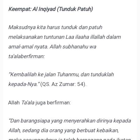
Keempat: Al Inqiyad (Tunduk Patuh)
Maksudnya kita harus tunduk dan patuh
melaksanakan tuntunan Laa ilaaha illallah dalam
amal-amal nyata. Allah subhanahu wa
ta’alaberfirman:
“Kembalilah ke jalan Tuhanmu, dan tunduklah
kepada-Nya.“
(QS. Az Zumar: 54).
Allah
Ta’ala
juga berfirman:
“Dan barangsiapa yang menyerahkan dirinya kepada
Allah, sedang dia orang yang berbuat kebaikan,
maka sesungguhnya ia telah berpegang pada ikatan