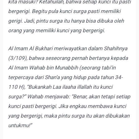
kita masuki? Ketahuilah, bahwa setiap kunci itu pasti
bergerigi. Begitu pula kunci surga pasti memiliki
gerigi. Jadi, pintu surga itu hanya bisa dibuka oleh
orang yang memiliki kunci yang bergerigi.
Al Imam Al Bukhari meriwayatkan dalam Shahihnya
(3/109), bahwa seseorang pernah bertanya kepada
Al Imam Wahab bin Munabbih (seorang tabi’in
terpercaya dari Shan’a yang hidup pada tahun 34-
110 H), “Bukankah Laa ilaaha illallah itu kunci
surga?” Wahab menjawab: “Benar, akan tetapi setiap
kunci pasti bergerigi. Jika engkau membawa kunci
yang bergerigi, maka pintu surga itu akan dibukakan
untukmu!”