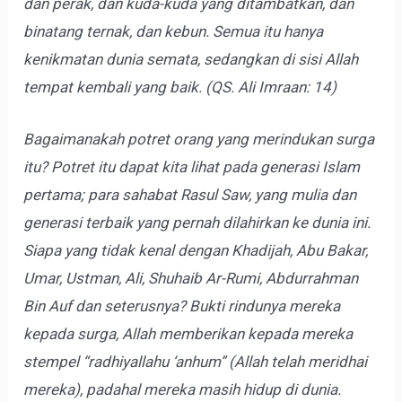
dan perak, dan kuda-kuda yang ditambatkan, dan
binatang ternak, dan kebun. Semua itu hanya
kenikmatan dunia semata, sedangkan di sisi Allah
tempat kembali yang baik. (QS. Ali Imraan: 14)
Bagaimanakah potret orang yang merindukan surga
itu? Potret itu dapat kita lihat pada generasi Islam
pertama; para sahabat Rasul Saw, yang mulia dan
generasi terbaik yang pernah dilahirkan ke dunia ini.
Siapa yang tidak kenal dengan Khadijah, Abu Bakar,
Umar, Ustman, Ali, Shuhaib Ar-Rumi, Abdurrahman
Bin Auf dan seterusnya? Bukti rindunya mereka
kepada surga, Allah memberikan kepada mereka
stempel “radhiyallahu ‘anhum” (Allah telah meridhai
mereka), padahal mereka masih hidup di dunia.