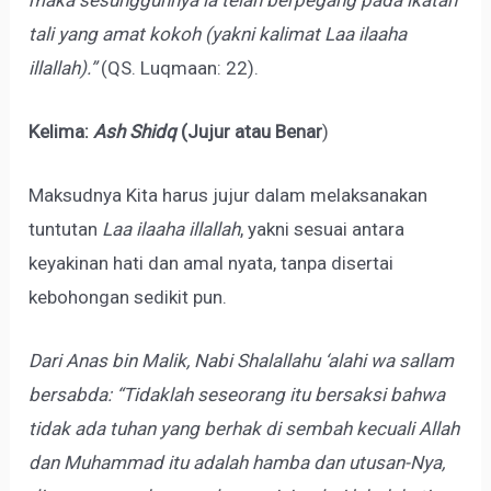
tali yang amat kokoh (yakni kalimat Laa ilaaha
illallah).”
(QS. Luqmaan: 22).
Kelima:
Ash Shidq
(Jujur atau Benar
)
Maksudnya Kita harus jujur dalam melaksanakan
tuntutan
Laa ilaaha illallah
, yakni sesuai antara
keyakinan hati dan amal nyata, tanpa disertai
kebohongan sedikit pun.
Dari Anas bin Malik, Nabi Shalallahu ‘alahi wa sallam
bersabda: “Tidaklah seseorang itu bersaksi bahwa
tidak ada tuhan yang berhak di sembah kecuali Allah
dan Muhammad itu adalah hamba dan utusan-Nya,