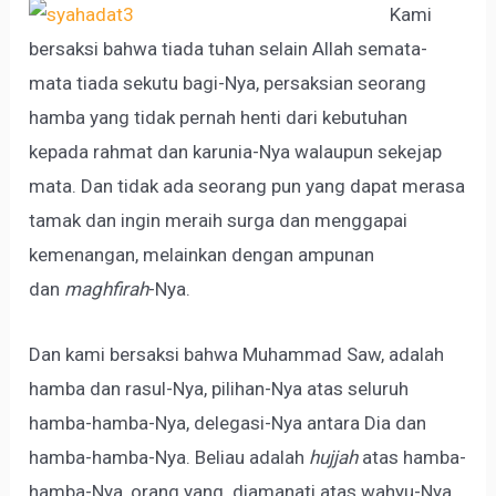
Kami
bersaksi bahwa tiada tuhan selain Allah semata-
mata tiada sekutu bagi-Nya, persaksian seorang
hamba yang tidak pernah henti dari kebutuhan
kepada rahmat dan karunia-Nya walaupun sekejap
mata. Dan tidak ada seorang pun yang dapat merasa
tamak dan ingin meraih surga dan menggapai
kemenangan, melainkan dengan ampunan
dan
maghfirah
-Nya.
Dan kami bersaksi bahwa Muhammad Saw, adalah
hamba dan rasul-Nya, pilihan-Nya atas seluruh
hamba-hamba-Nya, delegasi-Nya antara Dia dan
hamba-hamba-Nya. Beliau adalah
hujjah
atas hamba-
hamba-Nya, orang yang diamanati atas wahyu-Nya.