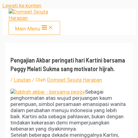
Lewati ke konten
Main Menu
Pengajian Akbar peringati hari Kartini bersama
Peggy Melati Sukma sang motivator hijrah.
/
Liputan
/ Oleh
Dompet Sejuta Harapan
Sebagai
penghormatan atas wujud perjuangan kaum
perempuan, simbol persamaan emansipasi wanita
dalam perubahan menuju indonesia yang lebih
baik. Kartini ada sebagai pahlawan, bukan dengan
tindakan kekerasan demi memperjuangkan
kebenaran yang diyakininnya.
Setelah beberapa dekade meninggalnya Kartini,