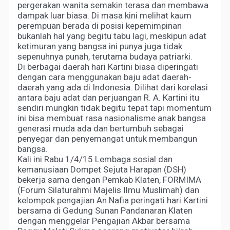
pergerakan wanita semakin terasa dan membawa
dampak luar biasa. Di masa kini melihat kaum
perempuan berada di posisi kepemimpinan
bukanlah hal yang begitu tabu lagi, meskipun adat
ketimuran yang bangsa ini punya juga tidak
sepenuhnya punah, terutama budaya patriarki.
Di berbagai daerah hari Kartini biasa diperingati
dengan cara menggunakan baju adat daerah-
daerah yang ada di Indonesia. Dilihat dari korelasi
antara baju adat dan perjuangan R. A. Kartini itu
sendiri mungkin tidak begitu tepat tapi momentum
ini bisa membuat rasa nasionalisme anak bangsa
generasi muda ada dan bertumbuh sebagai
penyegar dan penyemangat untuk membangun
bangsa.
Kali ini Rabu 1/4/15 Lembaga sosial dan
kemanusiaan Dompet Sejuta Harapan (DSH)
bekerja sama dengan Pemkab Klaten, FORMIMA
(Forum Silaturahmi Majelis Ilmu Muslimah) dan
kelompok pengajian An Nafia peringati hari Kartini
bersama di Gedung Sunan Pandanaran Klaten
dengan menggelar Pengajian Akbar bersama