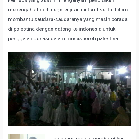
Pemuda yang saat ini mengenyam pendidikan
menengah atas di negerei jiran ini turut serta dalam
membantu saudara-saudaranya yang masih berada
di palestina dengan datang ke indonesia untuk
penggalan donasi dalam munashoroh palestina.
Palestina masih membutuhkan