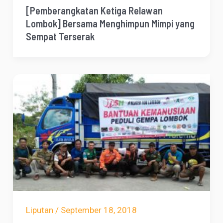
[Pemberangkatan Ketiga Relawan
Lombok] Bersama Menghimpun Mimpi yang
Sempat Terserak
Liputan
/
September 18, 2018