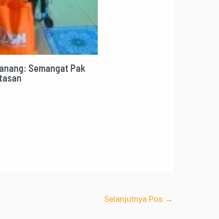
Lanang: Semangat Pak
tasan
Selanjutnya Pos
→