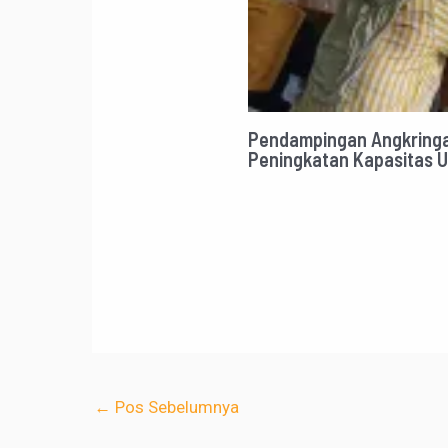
Pendampingan Angkringa
Peningkatan Kapasitas 
←
Pos Sebelumnya