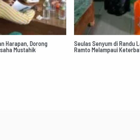
n Harapan, Dorong
Seulas Senyum di Randu 
Usaha Mustahik
Ramto Melampaui Keterba