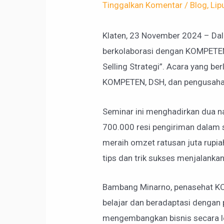
Tinggalkan Komentar
/
Blog
,
Lip
Klaten, 23 November 2024 – Dal
berkolaborasi dengan KOMPETEN 
Selling Strategi”. Acara yang ber
KOMPETEN, DSH, dan pengusaha d
Seminar ini menghadirkan dua nar
700.000 resi pengiriman dalam s
meraih omzet ratusan juta rupi
tips dan trik sukses menjalankan 
Bambang Minarno, penasehat KO
belajar dan beradaptasi dengan 
mengembangkan bisnis secara lebi