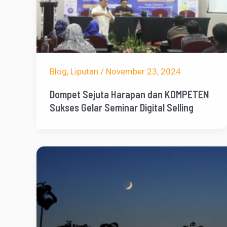
Blog
,
Liputan
/
November 23, 2024
Dompet Sejuta Harapan dan KOMPETEN
Sukses Gelar Seminar Digital Selling