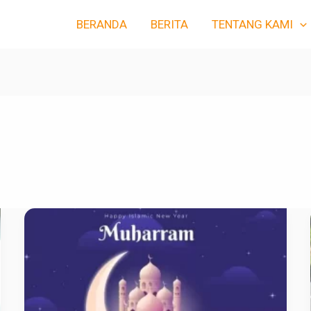
BERANDA
BERITA
TENTANG KAMI