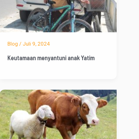
Blog
/
Juli 9, 2024
Keutamaan menyantuni anak Yatim