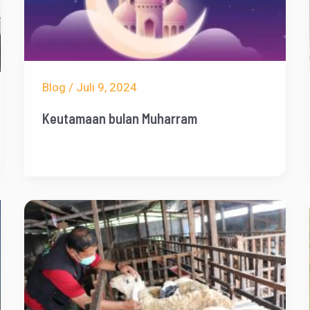
Blog
/
Juli 9, 2024
Keutamaan bulan Muharram