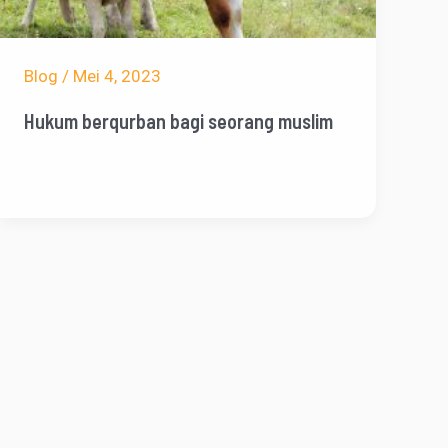
Blog
/
Mei 4, 2023
Hukum berqurban bagi seorang muslim