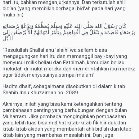
hari itu, bahkan menganjurkannya. Dan terkutulah ahli
bid’ah (yang membikin berbagai bid’ah pada hari yang
mulia ini)
كَانَ رَسُوْلُ الله صَلَّى الله عَلَيْهِ وَسَلّمَ يُعَظِّمُهُ وَيَدْعُوْ بِرُضَعَائِهِ
وَرُضَعَاءِ فَاطِمَةَ وَ يَتْفُلُ فِي أَفْوَاهِهِمْ وَيَأْمُرُ أُمَّهَاتَهُمْ أَلاَّ يُرْضِعْنَ إِلىَ
اللَّيْلِ
“Rasulullah Shallallahu ‘alaihi wa sallam biasa
mengagungkan hari itu dan memanggil bayi-bayi yang
menyusui milik beliau dan Fathimah, kemudian beliau
meludah di mulut mereka dan memerintahkan ibu mereka
agar tidak menyusuinya sampai malam”
Hadits dhaif, sebagaimana disebutkan di dalam kitab
Shahih Ibnu Khuzaimah no. 2089
Akhirnya, inilah yang bisa kami ketengahkan tentang
pembahasan penting yang berhubungan dengan bulan
Muharram. Jika pembaca menginginkan pembasahan
yang lebih luas bisa melihat kitab-kitab fikih induk dan
kitab-kitab akidah yang membantah ahli bid’ah dan kitab-
kitab lain yang membahas masalah ini. Dan juga