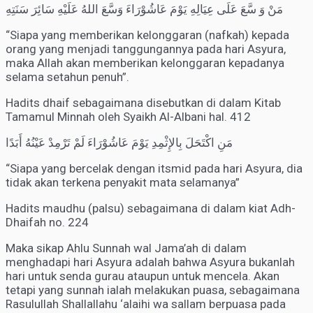
مَنْ وَ سَّعَ عَلَى عِيَالِهِ يَوْمَ عَاشُوْرَاءَ وَسَّعَ اللهُ عَلَيْهِ سَائِرَ سَنَتِهِ
“Siapa yang memberikan kelonggaran (nafkah) kepada
orang yang menjadi tanggungannya pada hari Asyura,
maka Allah akan memberikan kelonggaran kepadanya
selama setahun penuh”.
Hadits dhaif sebagaimana disebutkan di dalam Kitab
Tamamul Minnah oleh Syaikh Al-Albani hal. 412
مَنِ اكْتَحَلَ بِالإِثْمِدِ يَوْمَ عَاشُوْرَاءَ لَمْ تَرْمِدْ عَيْنُهُ أَبَدًا
“Siapa yang bercelak dengan itsmid pada hari Asyura, dia
tidak akan terkena penyakit mata selamanya”
Hadits maudhu (palsu) sebagaimana di dalam kiat Adh-
Dhaifah no. 224
Maka sikap Ahlu Sunnah wal Jama’ah di dalam
menghadapi hari Asyura adalah bahwa Asyura bukanlah
hari untuk senda gurau ataupun untuk mencela. Akan
tetapi yang sunnah ialah melakukan puasa, sebagaimana
Rasulullah Shallallahu ‘alaihi wa sallam berpuasa pada