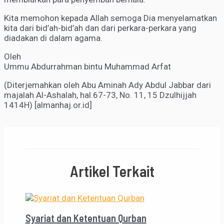
Kita memohon kepada Allah semoga Dia menyelamatkan
kita dari bid’ah-bid’ah dan dari perkara-perkara yang
diadakan di dalam agama.
Oleh
Ummu Abdurrahman bintu Muhammad Arfat
(Diterjemahkan oleh Abu Aminah Ady Abdul Jabbar dari
majalah Al-Ashalah, hal.67-73, No. 11, 15 Dzulhijjah
1414H) [almanhaj.or.id]
Artikel Terkait
Syariat dan Ketentuan Qurban