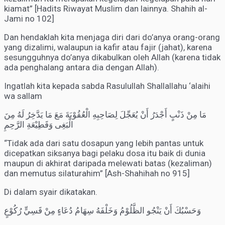
kiamat” [Hadits Riwayat Muslim dan lainnya. Shahih al-
Jami no 102]
Dan hendaklah kita menjaga diri dari do’anya orang-orang
yang dizalimi, walaupun ia kafir atau fajir (jahat), karena
sesungguhnya do’anya dikabulkan oleh Allah (karena tidak
ada penghalang antara dia dengan Allah).
Ingatlah kita kepada sabda Rasulullah Shallallahu ‘alaihi
wa sallam
مَا مِنْ ذَنْبٍ أَجْدَرُ أَنْ يُعَجِّلَ لِصَاحِبِهِ الْعُقُوْبَةَ مَعَ مَا يَدَّخِرُ لَهُ مِنَ
الْبَغِى وَقَطِيْعَةِ الرَّحِمِ
“Tidak ada dari satu dosapun yang lebih pantas untuk
dicepatkan siksanya bagi pelaku dosa itu baik di dunia
maupun di akhirat daripada melewati batas (kezaliman)
dan memutus silaturahim” [Ash-Shahihah no 915]
Di dalam syair dikatakan.
وَحَسْبُكَ أَنْ يَنْجُو الظَّلُوْمُ وَخَلْفَهُ سِهَامُ دُعَاءٍ مِنْ قَسِيٍّ رُكُوْعٍ