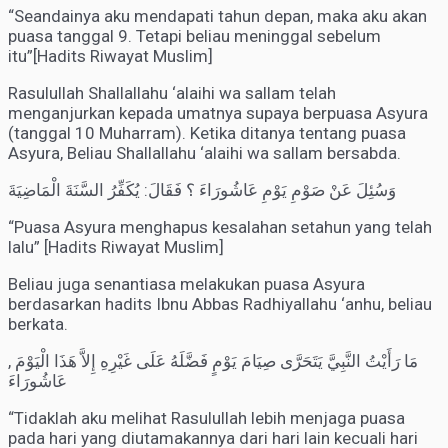
“Seandainya aku mendapati tahun depan, maka aku akan
puasa tanggal 9. Tetapi beliau meninggal sebelum
itu”[Hadits Riwayat Muslim]
Rasulullah Shallallahu ‘alaihi wa sallam telah
menganjurkan kepada umatnya supaya berpuasa Asyura
(tanggal 10 Muharram). Ketika ditanya tentang puasa
Asyura, Beliau Shallallahu ‘alaihi wa sallam bersabda.
وَسُئِلَ عَنْ صَوْمِ يَوْمِ عَاشُورَاءَ ؟ فَقَالَ: يُكَفِّرُ السَّنَةَ الْمَاضِيَةَ
“Puasa Asyura menghapus kesalahan setahun yang telah
lalu” [Hadits Riwayat Muslim]
Beliau juga senantiasa melakukan puasa Asyura
berdasarkan hadits Ibnu Abbas Radhiyallahu ‘anhu, beliau
berkata.
مَا رَأَيْتُ النَّبِيَّ يَتَحَرَّى صِيَامَ يَوْمٍ فَضَّلَهُ عَلَى غَيْرِهِ إِلاَّ هَذَا الْيَوْمَ ,
عَاشُورَاءَ
“Tidaklah aku melihat Rasulullah lebih menjaga puasa
pada hari yang diutamakannya dari hari lain kecuali hari