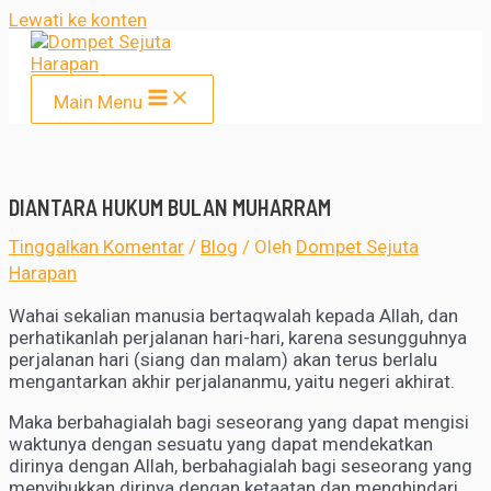
Lewati ke konten
Main Menu
DIANTARA HUKUM BULAN MUHARRAM
Tinggalkan Komentar
/
Blog
/ Oleh
Dompet Sejuta
Harapan
Wahai sekalian manusia bertaqwalah kepada Allah, dan
perhatikanlah perjalanan hari-hari, karena sesungguhnya
perjalanan hari (siang dan malam) akan terus berlalu
mengantarkan akhir perjalananmu, yaitu negeri akhirat.
Maka berbahagialah bagi seseorang yang dapat mengisi
waktunya dengan sesuatu yang dapat mendekatkan
dirinya dengan Allah, berbahagialah bagi seseorang yang
menyibukkan dirinya dengan ketaatan dan menghindari