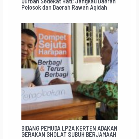
Qurban Sedekat Hati; Jangkau Daerah
Pelosok dan Daerah Rawan Aqidah
BIDANG PEMUDA LP2A KERTEN ADAKAN
GERAKAN SHOLAT SUBUH BERJAMAAH