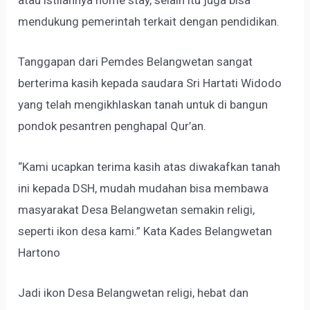
atau istilahnya home stay, selain itu juga bisa
mendukung pemerintah terkait dengan pendidikan.
Tanggapan dari Pemdes Belangwetan sangat
berterima kasih kepada saudara Sri Hartati Widodo
yang telah mengikhlaskan tanah untuk di bangun
pondok pesantren penghapal Qur’an.
“Kami ucapkan terima kasih atas diwakafkan tanah
ini kepada DSH, mudah mudahan bisa membawa
masyarakat Desa Belangwetan semakin religi,
seperti ikon desa kami.” Kata Kades Belangwetan
Hartono
Jadi ikon Desa Belangwetan religi, hebat dan