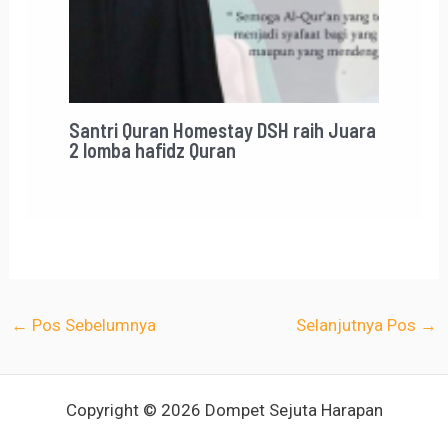
Santri Quran Homestay DSH raih Juara
2 lomba hafidz Quran
←
Pos Sebelumnya
Selanjutnya Pos
→
Copyright © 2026 Dompet Sejuta Harapan