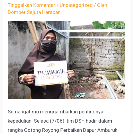
Tinggalkan Komentar
/
Uncategorized
/ Oleh
Dompet Sejuta Harapan
Semangat mu menggambarkan pentingnya
kepedulian. Selasa (7/06), tim DSH hadir dalam
rangka Gotong Royong Perbaikan Dapur Amburuk