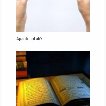
Apa itu infak?