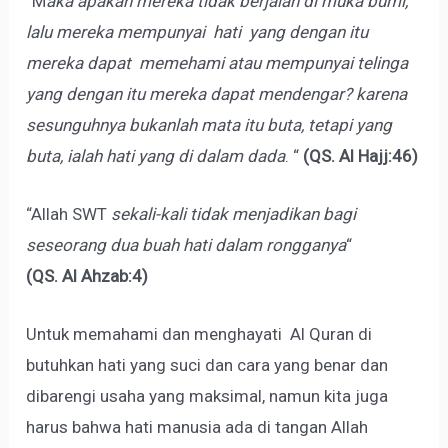
“M
aka apakah mereka tidak berjalan di muka bumi,
lalu mereka mempunyai hati yang dengan itu
mereka dapat memehami atau mempunyai telinga
yang dengan itu mereka dapat mendengar? karena
sesunguhnya bukanlah mata itu buta, tetapi yang
buta, ialah hati yang di dalam dada
. “
(QS. Al Hajj:46)
“Allah SWT
sekali-kali tidak menjadikan bagi
seseorang dua buah hati dalam rongganya
“
(QS. Al Ahzab:4)
Untuk memahami dan menghayati Al Quran di
butuhkan hati yang suci dan cara yang benar dan
dibarengi usaha yang maksimal, namun kita juga
harus bahwa hati manusia ada di tangan Allah