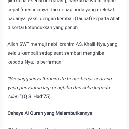
jika sebab-sebab ini datang; bahkan ia wajib cepat-
cepat ‘mencucinya’ dari setiap noda yang melekat
padanya, yakni dengan kembali (taubat) kepada Allah
disertai ketundukkan yang penuh.
Allah SWT memuji nabi Ibrahim AS, Khalil-Nya, yang
selalu kembali setiap saat sembari menghiba
kepada-Nya; Ia berfirman:
“Sesungguhnya Ibrahim itu benar-benar seorang
yang penyantun lagi penghiba dan suka kepada
Allah.”
(
Q.S. Hud:75
).
Cahaya Al Quran yang Melembutkannya