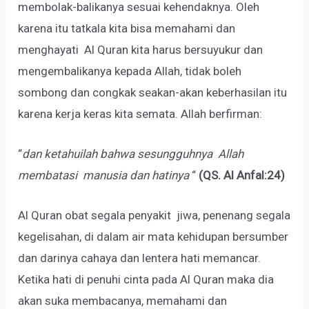
membolak-balikanya sesuai kehendaknya. Oleh
karena itu tatkala kita bisa memahami dan
menghayati Al Quran kita harus bersuyukur dan
mengembalikanya kepada Allah, tidak boleh
sombong dan congkak seakan-akan keberhasilan itu
karena kerja keras kita semata. Allah berfirman:
“
dan ketahuilah bahwa sesungguhnya Allah
membatasi manusia dan hatinya
“
(QS. Al Anfal:24)
Al Quran obat segala penyakit jiwa, penenang segala
kegelisahan, di dalam air mata kehidupan bersumber
dan darinya cahaya dan lentera hati memancar.
Ketika hati di penuhi cinta pada Al Quran maka dia
akan suka membacanya, memahami dan