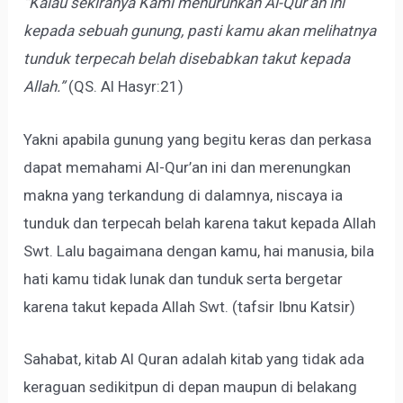
“Kalau sekiranya Kami menurunkan Al-Qur’an ini
kepada sebuah gunung, pasti kamu akan melihatnya
tunduk terpecah belah disebabkan takut kepada
Allah.”
(QS. Al Hasyr:21)
Yakni apabila gunung yang begitu keras dan perkasa
dapat memahami Al-Qur’an ini dan merenungkan
makna yang terkandung di dalamnya, niscaya ia
tunduk dan terpecah belah karena takut kepada Allah
Swt. Lalu bagaimana dengan kamu, hai manusia, bila
hati kamu tidak lunak dan tunduk serta bergetar
karena takut kepada Allah Swt. (tafsir Ibnu Katsir)
Sahabat, kitab Al Quran adalah kitab yang tidak ada
keraguan sedikitpun di depan maupun di belakang