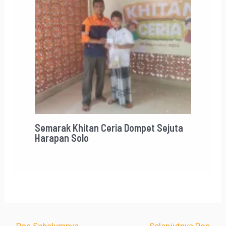
Semarak Khitan Ceria Dompet Sejuta
Harapan Solo
←
Pos Sebelumnya
Selanjutnya Pos
→