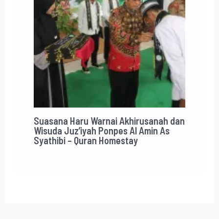
Suasana Haru Warnai Akhirusanah dan
Wisuda Juz’iyah Ponpes Al Amin As
Syathibi – Quran Homestay