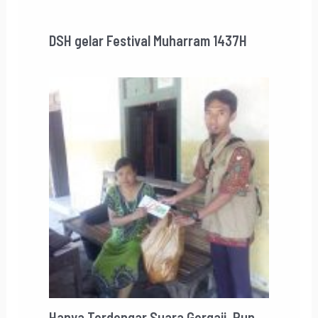
DSH gelar Festival Muharram 1437H
Hanya Terdengar Suara Gergaji, Pun