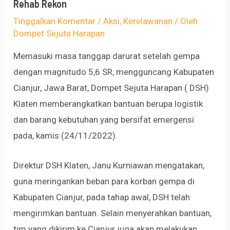
Rehab Rekon
Tinggalkan Komentar
/
Aksi
,
Kerelawanan
/ Oleh
Dompet Sejuta Harapan
Memasuki masa tanggap darurat setelah gempa
dengan magnitudo 5,6 SR, mengguncang Kabupaten
Cianjur, Jawa Barat, Dompet Sejuta Harapan ( DSH)
Klaten memberangkatkan bantuan berupa logistik
dan barang kebutuhan yang bersifat emergensi
pada, kamis (24/11/2022).
Direktur DSH Klaten, Janu Kurniawan mengatakan,
guna meringankan beban para korban gempa di
Kabupaten Cianjur, pada tahap awal, DSH telah
mengirimkan bantuan. Selain menyerahkan bantuan,
tim yang dikirim ke Cianjur juga akan melakukan