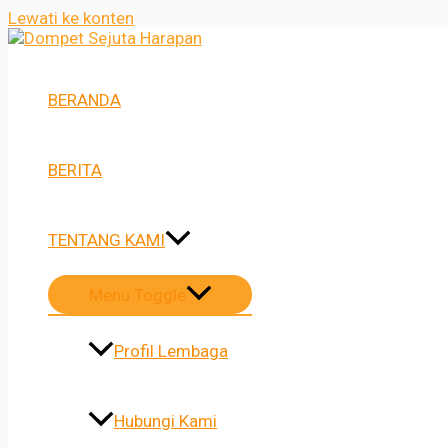
Lewati ke konten
BERANDA
BERITA
TENTANG KAMI
Menu Toggle
Profil Lembaga
Hubungi Kami