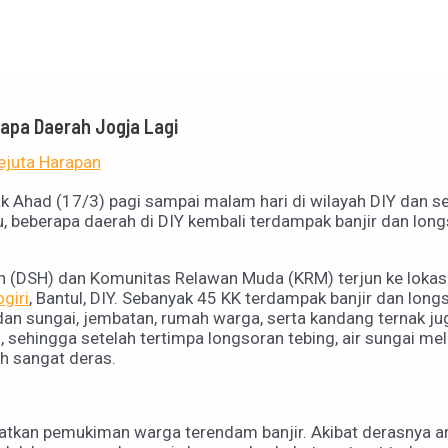
apa Daerah Jogja Lagi
juta Harapan
ak Ahad (17/3) pagi sampai malam hari di wilayah DIY dan s
, beberapa daerah di DIY kembali terdampak banjir dan longs
 (DSH) dan Komunitas Relawan Muda (KRM) terjun ke lokas
giri
, Bantul, DIY. Sebanyak 45 KK terdampak banjir dan long
 sungai, jembatan, rumah warga, serta kandang ternak jug
 sehingga setelah tertimpa longsoran tebing, air sungai m
ih sangat deras.
atkan pemukiman warga terendam banjir. Akibat derasnya a