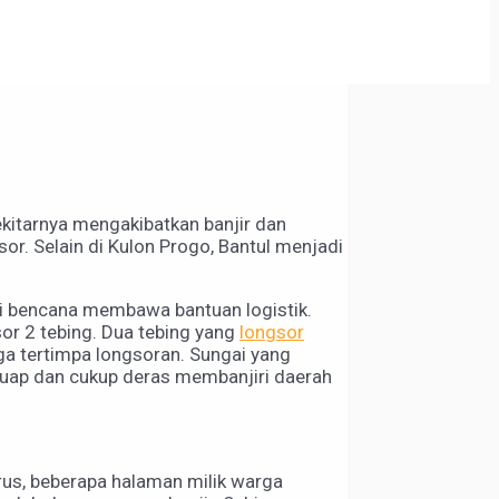
ekitarnya mengakibatkan banjir dan
or. Selain di Kulon Progo, Bantul menjadi
i bencana membawa bantuan logistik.
sor 2 tebing. Dua tebing yang
longsor
a tertimpa longsoran. Sungai yang
eluap dan cukup deras membanjiri daerah
rus, beberapa halaman milik warga