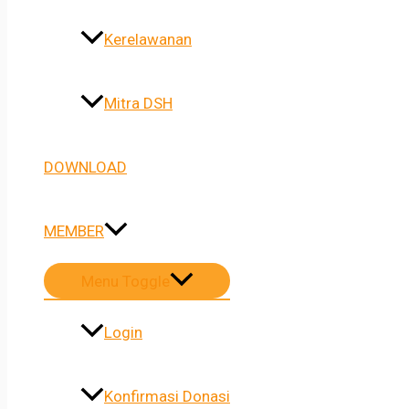
Kerelawanan
Mitra DSH
DOWNLOAD
MEMBER
Menu Toggle
Login
Konfirmasi Donasi