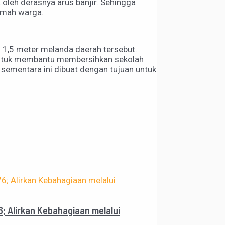
 oleh derasnya arus banjir. Sehingga
umah warga.
gi 1,5 meter melanda daerah tersebut.
 untuk membantu membersihkan sekolah
sementara ini dibuat dengan tujuan untuk
6; Alirkan Kebahagiaan melalui