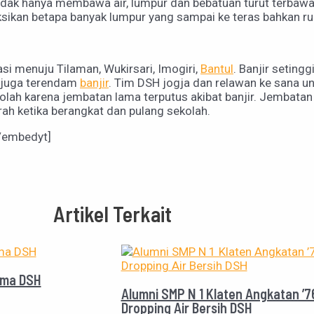
tidak hanya membawa air, lumpur dan bebatuan turut terbawa
sikan betapa banyak lumpur yang sampai ke teras bahkan r
asi menuju Tilaman, Wukirsari, Imogiri,
Bantul
. Banjir seting
 juga terendam
banjir
. Tim DSH jogja dan relawan ke sana
ah karena jembatan lama terputus akibat banjir. Jembatan 
h ketika berangkat dan pulang sekolah.
/embedyt]
Artikel Terkait
ama DSH
Alumni SMP N 1 Klaten Angkatan ’7
Dropping Air Bersih DSH