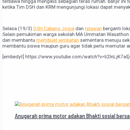
terbawa hingga mengikis sebagian teras rumah. banjir ini 
ketika Tim DSH dan KRM mengunjungi lokasi dapat menyak
Selasa (19/3)
DSH Cabang Jogja
dan
relawan
berganti lok
Selain pemukiman warga sekolah MA Ummatan Wasathon
dan membantu
membuat jembatan
sementara menuju sekol
membantu siswa maupun guru agar tidak perlu memutar ara
[embedyt] https://www.youtube.com/watch?v=li2lnLjK7aI[
Anugerah prima motor adakan Bhakti sosial bers