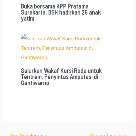
Buka bersama KPP Pratama
Surakarta, DSH hadirkan 25 anak
yatim
Salurkan Wakaf Kursi Roda untuk
Tentrem, Penyintas Amputasi di
Gantiwarno
←
Pos Sebelumnya
Selanjutnya Pos
→