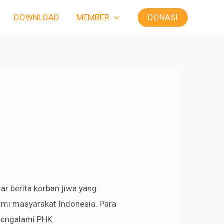
DONASI
DOWNLOAD
MEMBER
r berita korban jiwa yang
nomi masyarakat Indonesia. Para
 mengalami PHK.