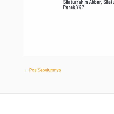
Silaturrahim Akbar, Sil
Perak YKP
←
Pos Sebelumnya