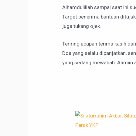
Alhamdulillah sampai saat ini su
Target penerima bantuan ditujuk
juga tukang ojek.
Teriring ucapan terima kasih da
Doa yang selalu dipanjatkan, se
yang sedang mewabah. Aamiin aa