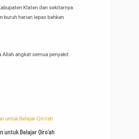
Kabupaten Klaten dan sekitarnya.
n buruh harian lepas bahkan
a Allah angkat semua penyakit
 untuk Belajar Qiro’ah