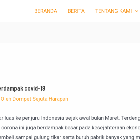
BERANDA
BERITA
TENTANG KAMI
erdampak covid-19
 Oleh
Dompet Sejuta Harapan
luas ke penjuru Indonesia sejak awal bulan Maret. Terdenga
rus corona ini juga berdampak besar pada kesejahteraan eko
pembeli sampai gulung tikar serta buruh pabrik banyak yang