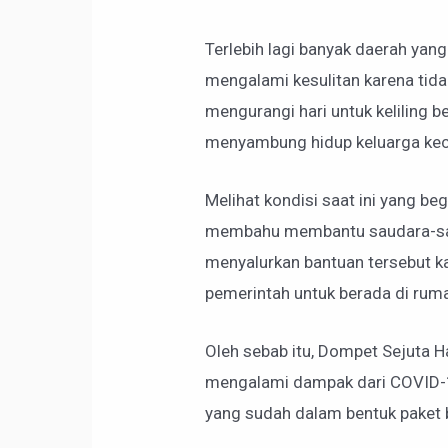
Terlebih lagi banyak daerah yang
mengalami kesulitan karena tida
mengurangi hari untuk keliling b
menyambung hidup keluarga kecil
Melihat kondisi saat ini yang be
membahu membantu saudara-sauda
menyalurkan bantuan tersebut ka
pemerintah untuk berada di ruma
Oleh sebab itu, Dompet Sejuta H
mengalami dampak dari COVID-19
yang sudah dalam bentuk paket be