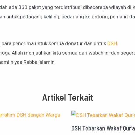
dah ada 360 paket yang terdistribusi dibeberapa wilayah di 
an untuk pedagang keliling, pedagang kelontong, penjahit da
ri para penerima untuk semua donatur dan untuk
DSH
.
moga Allah menjauhkan kita semua dari wabah ini dan seger
miin yaa Rabbal’alamin.
Artikel Terkait
DSH Tebarkan Wakaf Qur’an