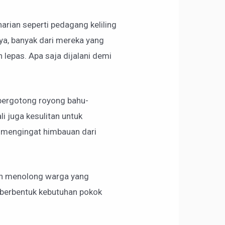
arian seperti pedagang keliling
ya, banyak dari mereka yang
 lepas. Apa saja dijalani demi
k bergotong royong bahu-
 juga kesulitan untuk
na mengingat himbauan dari
in menolong warga yang
 berbentuk kebutuhan pokok