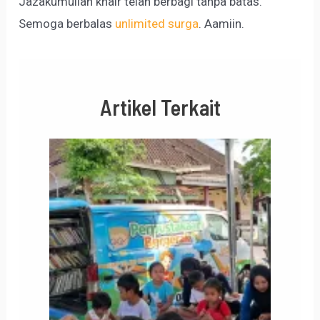
Jazakumullah khair telah berbagi tanpa batas.
Semoga berbalas
unlimited surga
. Aamiin.
Artikel Terkait