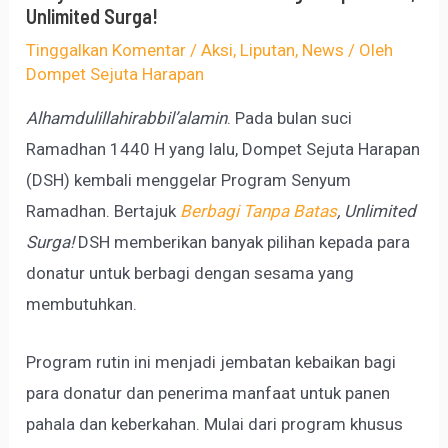
Unlimited Surga!
Tinggalkan Komentar
/
Aksi
,
Liputan
,
News
/ Oleh
Dompet Sejuta Harapan
Alhamdulillahirabbil’alamin
. Pada bulan suci
Ramadhan 1440 H yang lalu, Dompet Sejuta Harapan
(DSH) kembali menggelar Program Senyum
Ramadhan. Bertajuk
Berbagi Tanpa Batas
, Unlimited
Surga!
DSH memberikan banyak pilihan kepada para
donatur untuk berbagi dengan sesama yang
membutuhkan.
Program rutin ini menjadi jembatan kebaikan bagi
para donatur dan penerima manfaat untuk panen
pahala dan keberkahan. Mulai dari program khusus